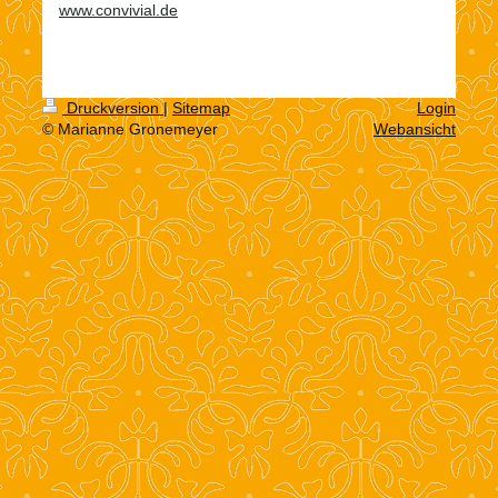
www.convivial.de
Druckversion
|
Sitemap
Login
© Marianne Gronemeyer
Webansicht