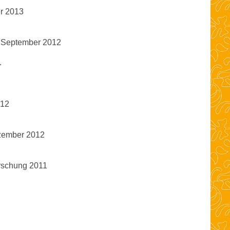
er 2013
r, September 2012
.
012
ezember 2012
orschung 2011