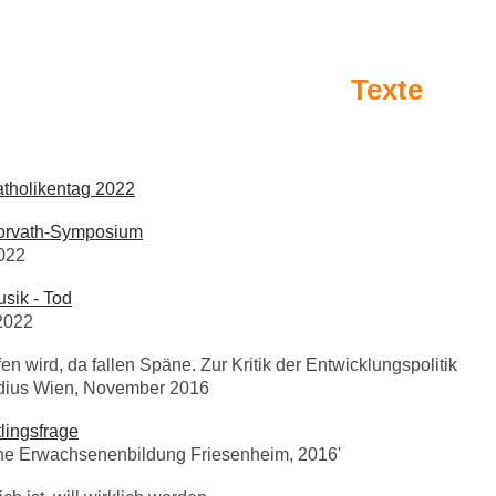
Texte
atholikentag 2022
Horvath-Symposium
022
usik - Tod
2022
n wird, da fallen Späne. Zur Kritik der Entwicklungspolitik
dius Wien, November 2016
lingsfrage
he Erwachsenenbildung Friesenheim, 2016'