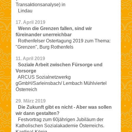
Transaktionsanalyse) in
Lindau
17. April 2019
Wenn die Grenzen fallen, sind wir
füreinander unerreichbar
Rothenfelser Ostertagung 2019 zum Thema:
"Grenzen", Burg Rothenfels
11. April 2019
Soziale Arbeit zwischen Fürsorge und
Vorsorge
ARCUS Sozialnetzwerkg
gGmbH/Sarleinsbach/ Lembach Mühlviertel
Österreich
29. März 2019
Die Zukunft gibt es nicht - Aber was sollen
wir dann gestalten?
Festvortrag zum 60jährigen Jubiläum der
Katholischen Sozialakademie Österreichs.
Kardinal-König-