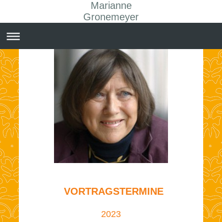
Marianne
Gronemeyer
VORTRAGSTERMINE
2023