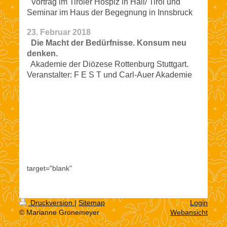
Vortrag im Tiroler Hospiz in Hall/ Tirol und
Seminar im Haus der Begegnung in Innsbruck
23. Februar 2018
Die Macht der Bedürfnisse. Konsum neu
denken.
Akademie der Diözese Rottenburg Stuttgart.
Veranstalter: F E S T und Carl-Auer Akademie
target="blank"
Druckversion
|
Sitemap
Login
© Marianne Gronemeyer
Webansicht