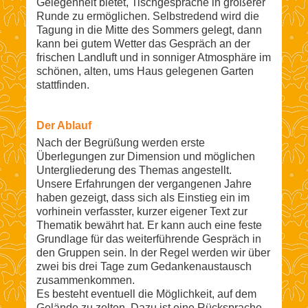
Gelegenheit bietet, Tischgespräche in größerer
Runde zu ermöglichen. Selbstredend wird die
Tagung in die Mitte des Sommers gelegt, dann
kann bei gutem Wetter das Gespräch an der
frischen Landluft und in sonniger Atmosphäre im
schönen, alten, ums Haus gelegenen Garten
stattfinden.
Der Ablauf
Nach der Begrüßung werden erste
Überlegungen zur Dimension und möglichen
Untergliederung des Themas angestellt.
Unsere Erfahrungen der vergangenen Jahre
haben gezeigt, dass sich als Einstieg ein im
vorhinein verfasster, kurzer eigener Text zur
Thematik bewährt hat. Er kann auch eine feste
Grundlage für das weiterführende Gespräch in
den Gruppen sein. In der Regel werden wir über
zwei bis drei Tage zum Gedankenaustausch
zusammenkommen.
Es besteht eventuell die Möglichkeit, auf dem
Gelände zu zelten. Dazu ist eine Rücksprache